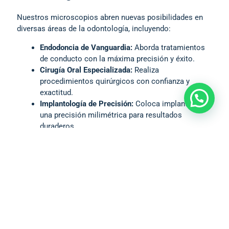
Nuestros microscopios abren nuevas posibilidades en
diversas áreas de la odontología, incluyendo:
Endodoncia de Vanguardia:
Aborda tratamientos
de conducto con la máxima precisión y éxito.
Cirugía Oral Especializada:
Realiza
procedimientos quirúrgicos con confianza y
exactitud.
Implantología de Precisión:
Coloca implantes con
una precisión milimétrica para resultados
duraderos.
Educación Continua:
Facilita la formación y
colaboración entre profesionales con nuestras
herramientas de enseñanza.
Te ayudamos a elegir