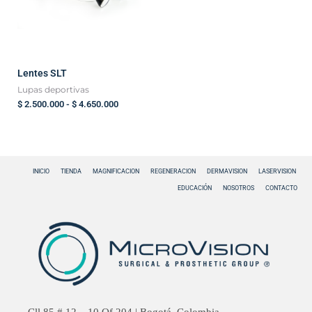
Lentes SLT
Lupas deportivas
$
2.500.000
-
$
4.650.000
INICIO
TIENDA
MAGNIFICACION
REGENERACION
DERMAVISION
LASERVISION
EDUCACIÓN
NOSOTROS
CONTACTO