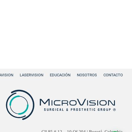
VISION
LASERVISION
EDUCACIÓN
NOSOTROS
CONTACTO
Cll 85 # 12 – 10 Of 204 | Bogotá, Colombia