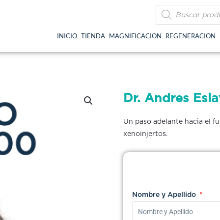
Búsqueda
de
productos
INICIO
TIENDA
MAGNIFICACION
REGENERACION
Dr. Andres Esla
Un paso adelante hacia el fu
xenoinjertos.
Nombre y Apellido