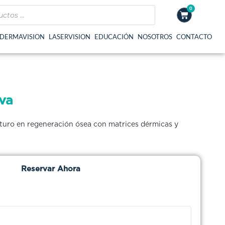
0
Cart
DERMAVISION
LASERVISION
EDUCACIÓN
NOSOTROS
CONTACTO
va
turo en regeneración ósea con matrices dérmicas y
Reservar Ahora