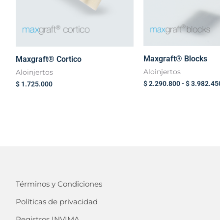
Maxgraft® Blocks
Maxgraft® Cortico
Aloinjertos
Aloinjertos
$
2.290.800
-
$
3.982.45
$
1.725.000
Términos y Condiciones
Políticas de privacidad
Registros INVIMA