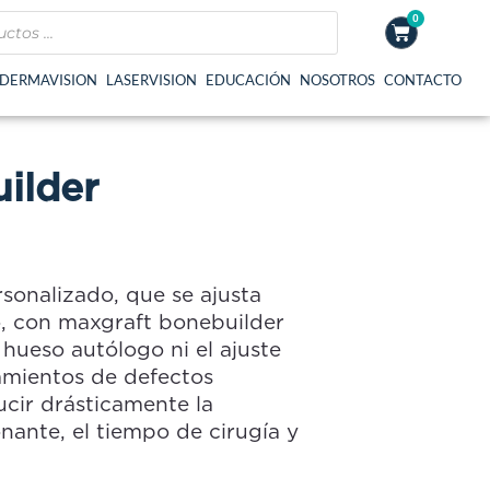
0
Cart
DERMAVISION
LASERVISION
EDUCACIÓN
NOSOTROS
CONTACTO
ilder
rsonalizado, que se ajusta
o, con maxgraft bonebuilder
 hueso autólogo ni el ajuste
tamientos de defectos
cir drásticamente la
nante, el tiempo de cirugía y