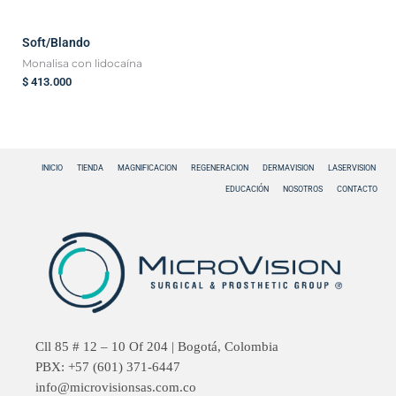
Soft/Blando
Monalisa con lidocaína
$
413.000
INICIO
TIENDA
MAGNIFICACION
REGENERACION
DERMAVISION
LASERVISION
EDUCACIÓN
NOSOTROS
CONTACTO
Cll 85 # 12 – 10 Of 204 | Bogotá, Colombia
PBX: +57 (601) 371-6447
info@microvisionsas.com.co