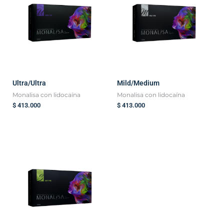
Ultra/Ultra
Mild/Medium
Monalisa con lidocaína
Monalisa con lidocaína
$
413.000
$
413.000