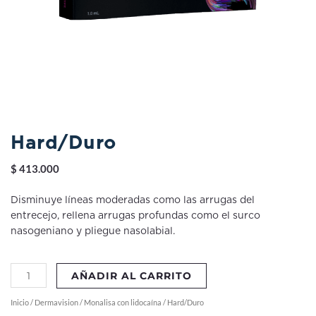
Hard/Duro
$
413.000
Disminuye líneas moderadas como las arrugas del
entrecejo, rellena arrugas profundas como el surco
nasogeniano y pliegue nasolabial.
Hard/Duro
AÑADIR AL CARRITO
cantidad
Inicio
/
Dermavision
/
Monalisa con lidocaína
/ Hard/Duro