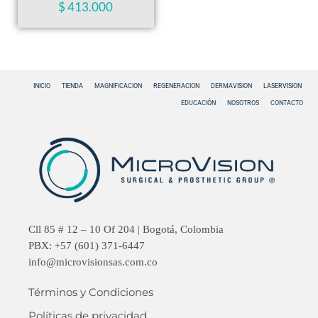
$
413.000
INICIO
TIENDA
MAGNIFICACION
REGENERACION
DERMAVISION
LASERVISION
EDUCACIÓN
NOSOTROS
CONTACTO
Cll 85 # 12 – 10 Of 204 | Bogotá, Colombia
PBX: +57 (601) 371-6447
info@microvisionsas.com.co
Términos y Condiciones
Políticas de privacidad