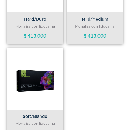
Hard/Duro
Mild/Medium
Monalisa con lidocaína
Monalisa con lidocaína
$
413.000
$
413.000
Soft/Blando
Monalisa con lidocaína