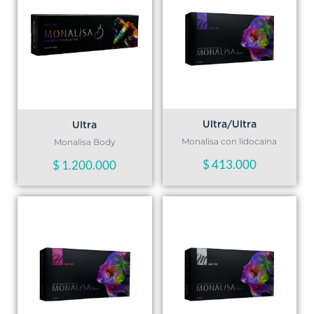
Ultra/Ultra
Ultra
Monalisa con lidocaína
Monalisa Body
$
413.000
$
1.200.000