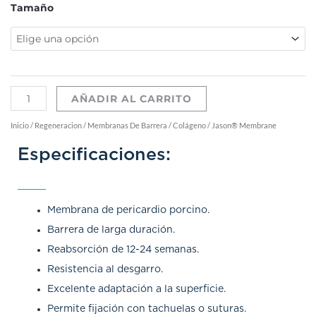
Jason®
Tamaño
Membrane
cantidad
AÑADIR AL CARRITO
Inicio
/
Regeneracion
/
Membranas De Barrera
/
Colágeno
/ Jason® Membrane
Especificaciones:
Membrana de pericardio porcino.
Barrera de larga duración.
Reabsorción de 12-24 semanas.
Resistencia al desgarro.
Excelente adaptación a la superficie.
Permite fijación con tachuelas o suturas.