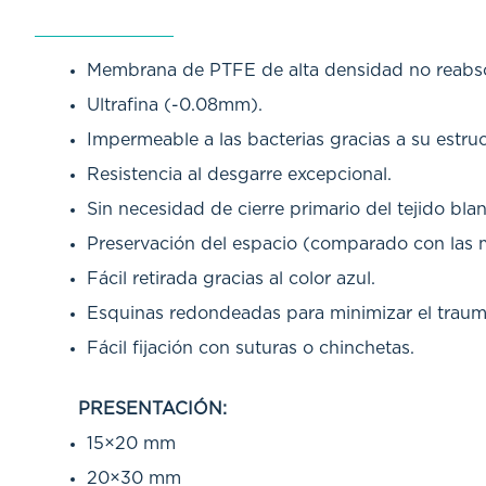
Membrana de PTFE de alta densidad no reabsor
Ultrafina (-0.08mm).
Impermeable a las bacterias gracias a su estru
Resistencia al desgarre excepcional.
Sin necesidad de cierre primario del tejido bl
Preservación del espacio (comparado con las
Fácil retirada gracias al color azul.
Esquinas redondeadas para minimizar el trauma
Fácil fijación con suturas o chinchetas.
PRESENTACIÓN:
15×20 mm
20×30 mm