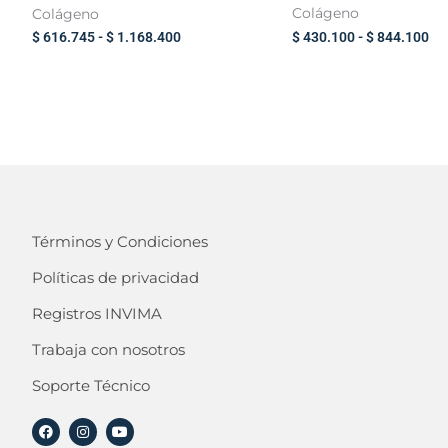
Colágeno
Colágeno
$
430.100
-
$
844.100
$
616.745
-
$
1.168.400
Términos y Condiciones
Políticas de privacidad
Registros INVIMA
Trabaja con nosotros
Soporte Técnico
F
I
Y
a
n
o