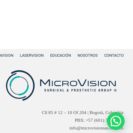
VISION
LASERVISION
EDUCACIÓN
NOSOTROS
CONTACTO
Cll 85 # 12 – 10 Of 204 | Bogotá, Colombia
PBX: +57 (601) 371-6447
Hola
info@microvisionsas.com.co